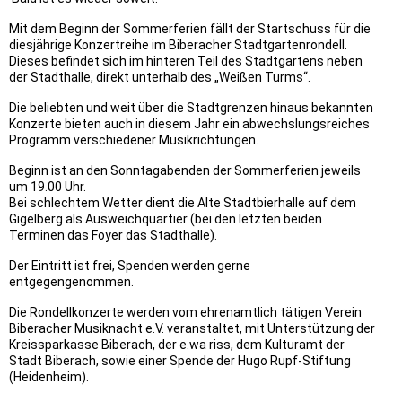
Mit dem Beginn der Sommerferien fällt der Startschuss für die
diesjährige Konzertreihe im Biberacher Stadtgartenrondell.
Dieses befindet sich im hinteren Teil des Stadtgartens neben
der Stadthalle, direkt unterhalb des „Weißen Turms“.
Die beliebten und weit über die Stadtgrenzen hinaus bekannten
Konzerte bieten auch in diesem Jahr ein abwechslungsreiches
Programm verschiedener Musikrichtungen.
Beginn ist an den Sonntagabenden der Sommerferien jeweils
um 19.00 Uhr.
Bei schlechtem Wetter dient die Alte Stadtbierhalle auf dem
Gigelberg als Ausweichquartier (bei den letzten beiden
Terminen das Foyer das Stadthalle).
Der Eintritt ist frei, Spenden werden gerne
entgegengenommen.
Die Rondellkonzerte werden vom ehrenamtlich tätigen Verein
Biberacher Musiknacht e.V. veranstaltet, mit Unterstützung der
Kreissparkasse Biberach, der e.wa riss, dem Kulturamt der
Stadt Biberach, sowie einer Spende der Hugo Rupf-Stiftung
(Heidenheim).