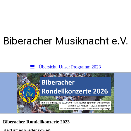
Biberacher Musiknacht e.V.
Übersicht: Unser Programm 2023
Biberacher Rondellkonzerte 2023
Bald ist es wieder soweit!