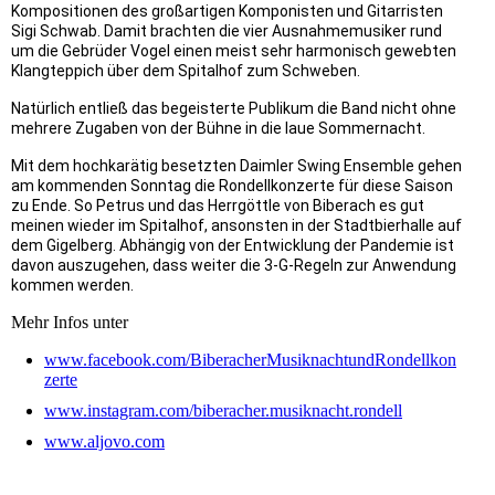
Kompositionen des großartigen Komponisten und Gitarristen
Sigi Schwab. Damit brachten die vier Ausnahmemusiker rund
um die Gebrüder Vogel einen meist sehr harmonisch gewebten
Klangteppich über dem Spitalhof zum Schweben.
Natürlich entließ das begeisterte Publikum die Band nicht ohne
mehrere Zugaben von der Bühne in die laue Sommernacht.
Mit dem hochkarätig besetzten Daimler Swing Ensemble gehen
am kommenden Sonntag die Rondellkonzerte für diese Saison
zu Ende. So Petrus und das Herrgöttle von Biberach es gut
meinen wieder im Spitalhof, ansonsten in der Stadtbierhalle auf
dem Gigelberg. Abhängig von der Entwicklung der Pandemie ist
davon auszugehen, dass weiter die 3-G-Regeln zur Anwendung
kommen werden.
Mehr Infos unter
www.facebook.com/BiberacherMusiknachtundRondellkon
zerte
www.instagram.com/biberacher.musiknacht.rondell
www.aljovo.com