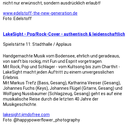
nicht nur erwünscht, sondern ausdrücklich erlaubt!
www.edelstoff-the-new-generation.de
Foto: Edelstoff
LakeSight - Pop/Rock-Cover - authentisch & leidenschaftlich
Spielstätte 11: Stadthalle / Applaus
Handgemachte Musik vom Bodensee, ehrlich und geradeaus,
von sanft bis rockig, mit Fun und Esprit vorgetragen.
Mit Rock, Pop und Schlager - vom Kultsong bis zum Charthit -
LakeSight macht jeden Auftritt zu einem unvergesslichen
Erlebnis.
Mit Markus Trefz (Bass, Gesang), Katharina Veeser (Gesang),
Johannes Fuchs (Keys), Johannes Flügel (Gitarre, Gesang) und
Wolfgang Nussbaumer (Schlagzeug, Gesang) geht es auf eine
musikalische Reise durch die letzten 40 Jahre der
Musikgeschichte.
lakesight.jimdofree.com
Foto: @happypowerflower_photography