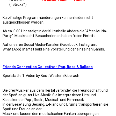
("Stecka")
Kurzfristige Programmänderungen können leider nicht
ausgeschlossen werden.
Ab ca. 0.00 Uhr steigt in der Kulturhalle Abdera die "After-MuNa-
Party". Musiknacht-BesucherInnen haben freien Eintritt.
Auf unseren Social Media-Kanälen (Facebook, Instagram,
WhatsApp) startet bald eine Vorstellung der einzelnen Bands.
Friends Connection Collective - Pop, Rock & Ballads
Spielstätte 1: Aiden by Best Western Biberach
Die drei Musiker aus dem Illertal verbindet die Freundschaft und
der Spaß an guter Live-Musik. Sie interpretieren Hits und
Klassiker der Pop-, Rock-, Musical- und Filmmusik.
In der Besetzung Gesang, E-Piano und Drums transportieren sie
Spaß und Freude an der
Musik und lassen den musikalischen Funken überspringen.