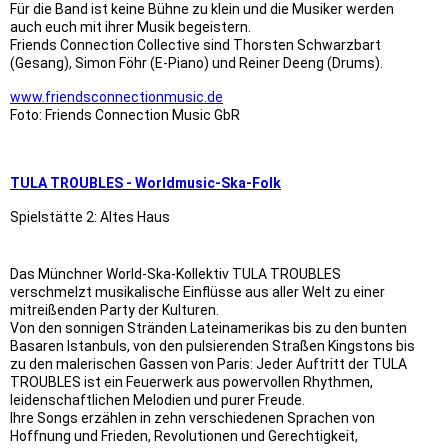
Für die Band ist keine Bühne zu klein und die Musiker werden
auch euch mit ihrer Musik begeistern.
Friends Connection Collective sind Thorsten Schwarzbart
(Gesang), Simon Föhr (E-Piano) und Reiner Deeng (Drums).
www.friendsconnectionmusic.de
Foto: Friends Connection Music GbR
TULA TROUBLES - Worldmusic-Ska-Folk
Spielstätte 2: Altes Haus
Das Münchner World-Ska-Kollektiv TULA TROUBLES
verschmelzt musikalische Einflüsse aus aller Welt zu einer
mitreißenden Party der Kulturen.
Von den sonnigen Stränden Lateinamerikas bis zu den bunten
Basaren Istanbuls, von den pulsierenden Straßen Kingstons bis
zu den malerischen Gassen von Paris: Jeder Auftritt der TULA
TROUBLES ist ein Feuerwerk aus powervollen Rhythmen,
leidenschaftlichen Melodien und purer Freude.
Ihre Songs erzählen in zehn verschiedenen Sprachen von
Hoffnung und Frieden, Revolutionen und Gerechtigkeit,