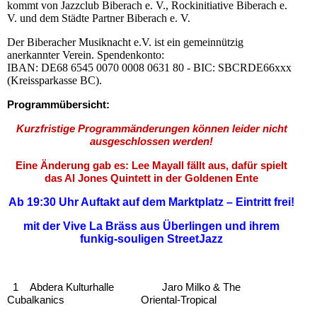
kommt von Jazzclub Biberach e. V., Rockinitiative Biberach e.
V. und dem Städte Partner Biberach e. V.
Der Biberacher Musiknacht e.V. ist ein gemeinnützig
anerkannter Verein. Spendenkonto:
IBAN: DE68 6545 0070 0008 0631 80 - BIC: SBCRDE66xxx
(Kreissparkasse BC).
Programmübersicht:
Kurzfristige Programmänderungen können leider nicht
ausgeschlossen werden!
Eine Änderung gab es: Lee Mayall fällt aus, dafür spielt
das Al Jones Quintett in der Goldenen Ente
Ab 19:30 Uhr Auftakt auf dem Marktplatz – Eintritt frei!
mit der Vive
La
Bräss aus Überlingen
und ihrem
funkig-souligen StreetJazz
1 Abdera Kulturhalle
Jaro Milko & The
Cubalkanics
Oriental-
Tropical