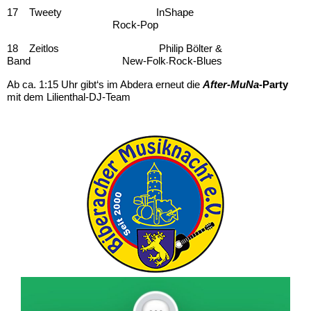
17 Tweety InShape
Rock-
Pop
18 Zeitlos Philip Bölter &
Band New-Folk
Rock-
Blues
-
Ab ca. 1:15 Uhr gibt‘s im Abdera erneut die
After-MuNa
-Party
mit dem Lilienthal-DJ-Team